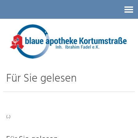
Kontakt
Für Sie gelesen
(..)