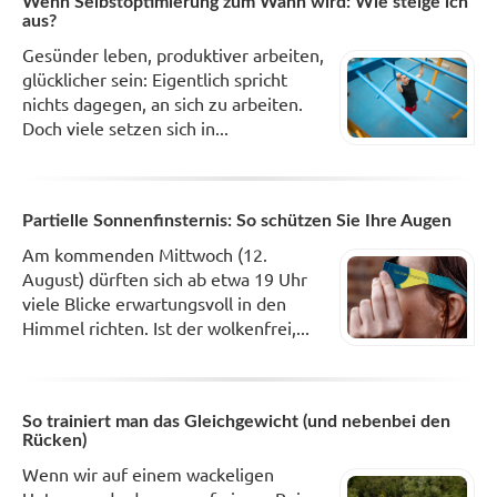
Wenn Selbstoptimierung zum Wahn wird: Wie steige ich
aus?
Gesünder leben, produktiver arbeiten,
glücklicher sein: Eigentlich spricht
nichts dagegen, an sich zu arbeiten.
Doch viele setzen sich in...
Partielle Sonnenfinsternis: So schützen Sie Ihre Augen
Am kommenden Mittwoch (12.
August) dürften sich ab etwa 19 Uhr
viele Blicke erwartungsvoll in den
Himmel richten. Ist der wolkenfrei,...
So trainiert man das Gleichgewicht (und nebenbei den
Rücken)
Wenn wir auf einem wackeligen