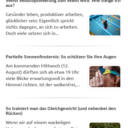
Wenn Selbstoptimierung zum Wahn wird: Wie steige ich
aus?
Gesünder leben, produktiver arbeiten,
glücklicher sein: Eigentlich spricht
nichts dagegen, an sich zu arbeiten.
Doch viele setzen sich in...
Partielle Sonnenfinsternis: So schützen Sie Ihre Augen
Am kommenden Mittwoch (12.
August) dürften sich ab etwa 19 Uhr
viele Blicke erwartungsvoll in den
Himmel richten. Ist der wolkenfrei,...
So trainiert man das Gleichgewicht (und nebenbei den
Rücken)
Wenn wir auf einem wackeligen