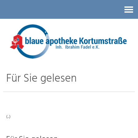
Kontakt
Für Sie gelesen
(..)