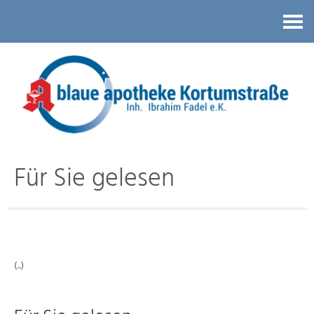
Kontakt
Für Sie gelesen
(..)