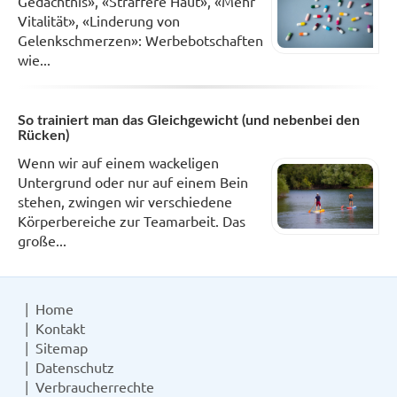
Gedächtnis», «Straffere Haut», «Mehr
Vitalität», «Linderung von
Gelenkschmerzen»: Werbebotschaften
wie...
So trainiert man das Gleichgewicht (und nebenbei den
Rücken)
Wenn wir auf einem wackeligen
Untergrund oder nur auf einem Bein
stehen, zwingen wir verschiedene
Körperbereiche zur Teamarbeit. Das
große...
Home
Kontakt
Sitemap
Datenschutz
Verbraucherrechte