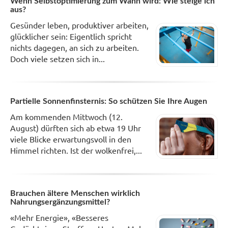
Wenn Selbstoptimierung zum Wahn wird: Wie steige ich
aus?
Gesünder leben, produktiver arbeiten,
glücklicher sein: Eigentlich spricht
nichts dagegen, an sich zu arbeiten.
Doch viele setzen sich in...
Partielle Sonnenfinsternis: So schützen Sie Ihre Augen
Am kommenden Mittwoch (12.
August) dürften sich ab etwa 19 Uhr
viele Blicke erwartungsvoll in den
Himmel richten. Ist der wolkenfrei,...
Brauchen ältere Menschen wirklich
Nahrungsergänzungsmittel?
«Mehr Energie», «Besseres