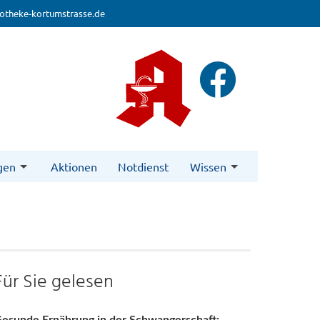
otheke-kortumstrasse.de
gen
Aktionen
Notdienst
Wissen
Für Sie gelesen