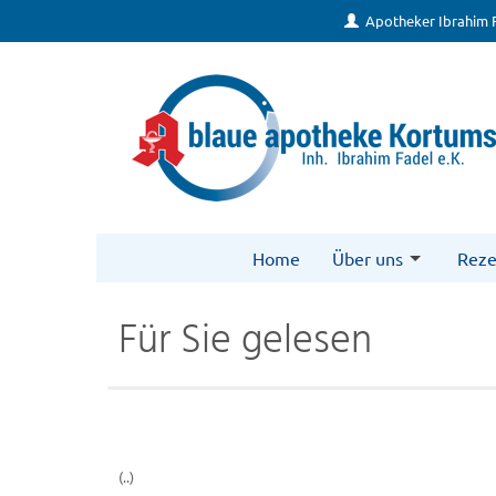
Apotheker Ibrahim 
Home
Über uns
Reze
Für Sie gelesen
(..)