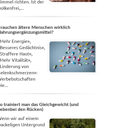
immel richten. Ist der
olkenfrei,...
rauchen ältere Menschen wirklich
ahrungsergänzungsmittel?
Mehr Energie»,
Besseres Gedächtnis»,
Straffere Haut»,
Mehr Vitalität»,
Linderung von
elenkschmerzen»:
erbebotschaften
ie...
o trainiert man das Gleichgewicht (und
ebenbei den Rücken)
enn wir auf einem
ackeligen Untergrund