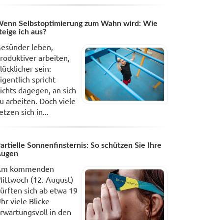
enn Selbstoptimierung zum Wahn wird: Wie
teige ich aus?
esünder leben,
roduktiver arbeiten,
lücklicher sein:
igentlich spricht
ichts dagegen, an sich
u arbeiten. Doch viele
etzen sich in...
artielle Sonnenfinsternis: So schützen Sie Ihre
Augen
Am kommenden
ittwoch (12. August)
ürften sich ab etwa 19
hr viele Blicke
rwartungsvoll in den