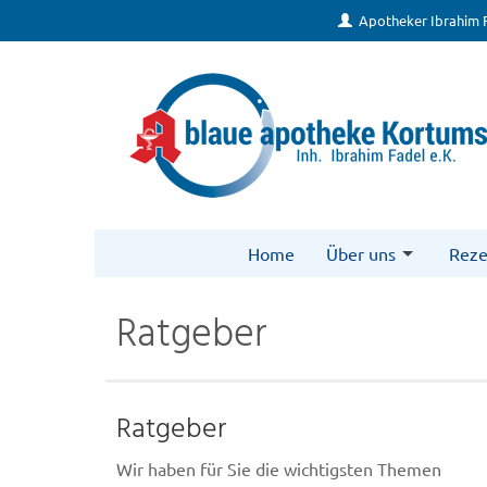
Apotheker Ibrahim 
Home
Über uns
Reze
Ratgeber
Ratgeber
Wir haben für Sie die wichtigsten Themen